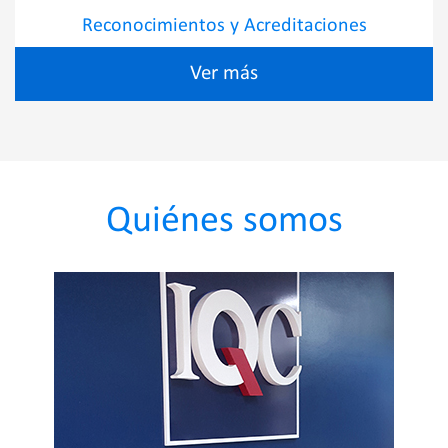
Reconocimientos y Acreditaciones
Ver más
Quiénes somos