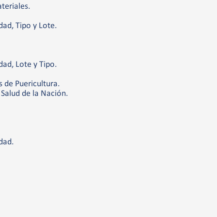
teriales.
ad, Tipo y Lote.
ad, Lote y Tipo.
s de Puericultura.
Salud de la Nación.
dad.