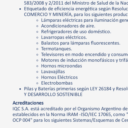
583/2008 y 2/2011 del Ministro de Salud de la Na
Etiquetado de eficiencia energética según Resol
COMERCIO Y MINERÍA, para los siguientes produc
Lámparas eléctricas para iluminación gene
Acondicionadores de aire.
Refrigeradores de uso doméstico.
Lavarropas eléctricos.
Balastos para lámparas fluorescentes.
Termotanques.
Televisores en modo encendido y consumo
Motores de inducción monofásicos y trifá
Hornos microondas
Lavavajillas
Hornos Eléctricos
Electrobombas
Pilas y Baterías primerias según LEY 26184 y Re
Y DESARROLLO SOSTENIBLE
Acreditaciones
IQC S.A. está acreditado por el Organismo Argentino de
establecidos en la Norma IRAM -ISO/IEC 17065, como "
OCP 004" para los siguientes Sistemas/Esquemas de Cer