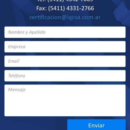
Fax: (5411) 4331-2766
certificacion@iqcsa.com.ar
Enviar